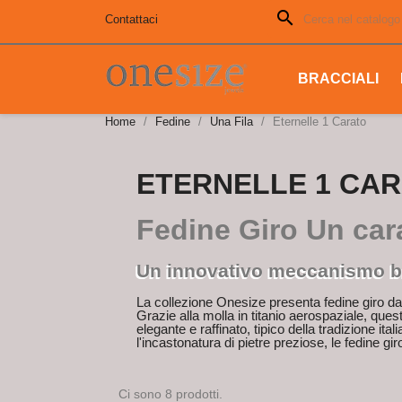
search
Contattaci
BRACCIALI
Home
Fedine
Una Fila
Eternelle 1 Carato
ETERNELLE 1 CA
Fedine Giro Un cara
Un innovativo meccanismo bre
La collezione Onesize presenta fedine giro da
Grazie alla molla in titanio aerospaziale, ques
elegante e raffinato, tipico della tradizione ital
l'incastonatura di pietre preziose, le fedine gi
Ci sono 8 prodotti.