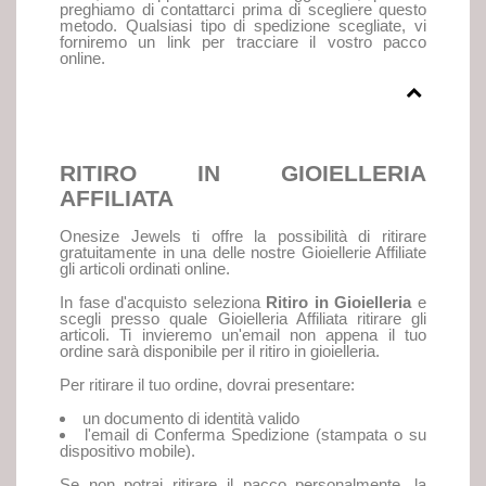
preghiamo di contattarci prima di scegliere questo
metodo. Qualsiasi tipo di spedizione scegliate, vi
forniremo un link per tracciare il vostro pacco
online.
RITIRO IN GIOIELLERIA
AFFILIATA
Onesize Jewels ti offre la possibilità di ritirare
gratuitamente in una delle nostre Gioiellerie Affiliate
gli articoli ordinati online.
In fase d'acquisto seleziona
Ritiro in Gioielleria
e
scegli presso quale Gioielleria Affiliata ritirare gli
articoli. Ti invieremo un'email non appena il tuo
ordine sarà disponibile per il ritiro in gioielleria.
Per ritirare il tuo ordine, dovrai presentare:
un documento di identità valido
l'email di Conferma Spedizione (stampata o su
dispositivo mobile).
Se non potrai ritirare il pacco personalmente, la