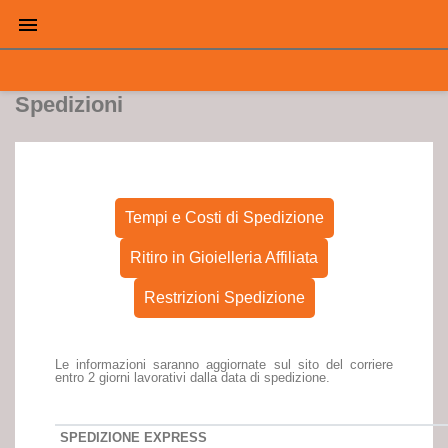

Spedizioni
Tempi e Costi di Spedizione
Ritiro in Gioielleria Affiliata
Restrizioni Spedizione
Le informazioni saranno aggiornate sul sito del corriere
entro 2 giorni lavorativi dalla data di spedizione.
SPEDIZIONE EXPRESS