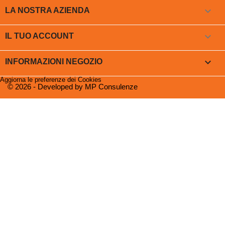

LA NOSTRA AZIENDA

IL TUO ACCOUNT
keyboard_arrow_down
INFORMAZIONI NEGOZIO
Aggiorna le preferenze dei Cookies
© 2026 - Developed by MP Consulenze