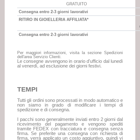
GRATUITO
Consegna entro 2-3 giorni lavorativi
RITIRO IN GIOIELLERIA AFFILIATA*
Consegna entro 2-3 giorni lavorativi
Per maggiori informazioni, visita la sezione Spedizioni
dell'area Servizio Clienti.
Le consegne avvengono in orario d'ufficio dal lunedì
al venerdì, ad esclusione dei giorni festivi.
TEMPI
Tutti gli ordini sono processati in modo automatico e
non siamo in grado di modificare i tempi di
spedizione e di consegna.
I pacchi sono generalmente inviati entro 2 giorni dal
ricevimento del pagamento e vengono spediti
tramite FEDEX con tracciatura e consegna senza
firma. Se preferite una consegna con richiesta di
firma, verrà applicato un costo aggiuntivo, quindi vi