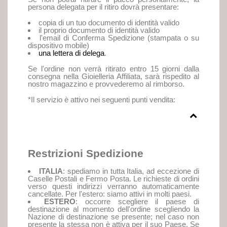
persona delegata per il ritiro dovrà presentare:
copia di un tuo documento di identità valido
il proprio documento di identità valido
l'email di Conferma Spedizione (stampata o su
dispositivo mobile)
una lettera di delega
.
Se l'ordine non verrà ritirato entro 15 giorni dalla
consegna nella Gioielleria Affiliata, sarà rispedito al
nostro magazzino e provvederemo al rimborso.
*Il servizio è attivo nei seguenti punti vendita:
Restrizioni Spedizione
ITALIA
: spediamo in tutta Italia, ad eccezione di
Caselle Postali e Fermo Posta. Le richieste di ordini
verso questi indirizzi verranno automaticamente
cancellate. Per l'estero: siamo attivi in molti paesi.
ESTERO
: occorre scegliere il paese di
destinazione al momento dell'ordine scegliendo la
Nazione di destinazione se presente; nel caso non
presente la stessa non è attiva per il suo Paese. Se