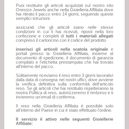
Puoi restituire gli articoli acquistati sul nostro sito
Onesize Jewels anche nella Gioielleria Affiliata dove
hai ritirato il pacco entro 14 giorni, seguendo queste
semplici istruzioni:
assicurati che gli articoli siano nelle stesse
condizioni in cui li hai ricevuti, riposti nella loro
confezione e completi di
tutti i materiali allegati
compreso il cartoncino con il codice del prodotto
inserisci gli articoli nella scatola originale
e
portali presso la Gioielleria Affiliata, insieme al
documento di spedizione, il documento di garanzia
compilato e l'etichetta prestampata che hai trovato
all'interno del pacco.
Solitamente riceviamo il reso entro 3 giorni lavorativi
dalla data di consegna nei nostri uffici, dove avviene
la verifica definitiva sulla conformità dell'articolo
reso. Se gli articoli che hai restituito rispetteranno la
nostra Politica di reso, autorizzeremo il rimborso e ti
invieremo un'email di conferma.
Il reso nella Gioielleria Affiliata è possibile solo
all'interno del Paese in cui è stato effettuato l'ordine.
Il servizio è attivo nelle seguenti Gioiellerie
Affiliate: