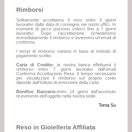
Rimborsi
Solitamente accettiamo il reso entro 3 giorni
lavorativi dalla data di consegna nei nostri uffici. In
momenti di picco possono volerci fino a 7 giorni
lavorativi. Dopo l'accettazione richiederemo
immediatamente il rimborso e invieremo un'email di
conferma.
I tempi di rimborso variano in base al metodo di
pagamento scelto:
Carta di Credito:
la nostra banca effettuerà il
rimborso entro 7 giorni lavorativi dall'email
Conferma Accettazione Reso. Il tempo necessario
per visualizzare il rimborso sul proprio conto
dipende dall'Istituto di emissione della carta
Bonifico Bancario:
entro 14 giorni dall'avvenuto
ricevimento dell'oggetto nella nostra sede.
Torna Su
Reso in Gioielleria Affiliata