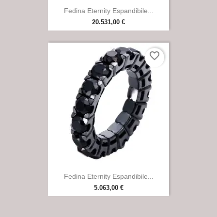
Fedina Eternity Espandibile...
20.531,00 €
favorite_border
Fedina Eternity Espandibile...
5.063,00 €