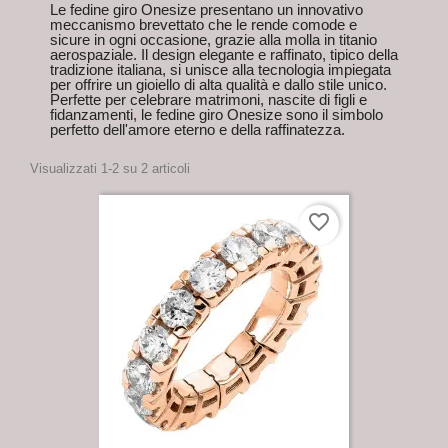
Le fedine giro Onesize presentano un innovativo
meccanismo brevettato che le rende comode e
sicure in ogni occasione, grazie alla molla in titanio
aerospaziale. Il design elegante e raffinato, tipico della
tradizione italiana, si unisce alla tecnologia impiegata
per offrire un gioiello di alta qualità e dallo stile unico.
Perfette per celebrare matrimoni, nascite di figli e
fidanzamenti, le fedine giro Onesize sono il simbolo
perfetto dell'amore eterno e della raffinatezza.
Visualizzati 1-2 su 2 articoli
favorite_border