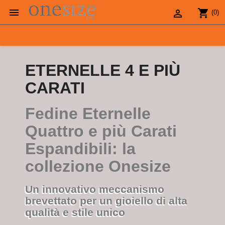

shopping_cart

(0)
ETERNELLE 4 E PIÙ
CARATI
Fedine Eternelle
Quattro e più Carati
Espandibili: la
collezione Onesize
Un innovativo meccanismo
brevettato per un gioiello di alta
qualità e stile unico