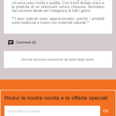
chi ama unire moda e qualità. Con il loro design unico e
la praticità di un indossare senza chiusura, diventano
l'accessorio ideale per l'eleganza di tutti i giorni.
**I pesi indicati sono approssimativi, poiché i prodotti
sono realizzati a mano con materiali naturali.**
Commenti (0)
Ancora nessuna recensione da parte degli utenti.
Ricevi le nostre novità e le offerte speciali