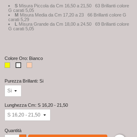
S
Misura Piccola da Cm 16,50 a 21,50 63 Brillanti colore
G carati 5,05
M
Misura Media da Cm 17,20 a 23 66 Brillanti colore G
carati 5,29
L
Misura Grande da Cm 18,00 a 24.50 69 Brillanti colore
G carati 5,05
5A917W, 5B277R, 5B355W
5A914W
Colore Oro: Bianco
Giallo
Rosè
Bianco
Purezza Brillanti: Si
Lunghezza Cm: S 16,20 - 21,50
Quantità