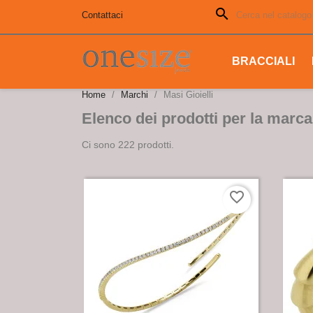
search
Contattaci
BRACCIALI
Home
Marchi
Masi Gioielli
Elenco dei prodotti per la marca
Ci sono 222 prodotti.
favorite_border